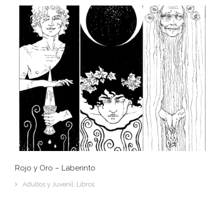
Rojo y Oro – Laberinto
Adultos y Juvenil
,
Libros