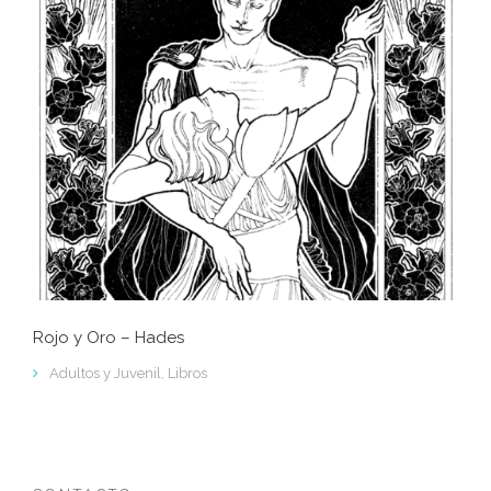
Rojo y Oro – Hades
Adultos y Juvenil
,
Libros