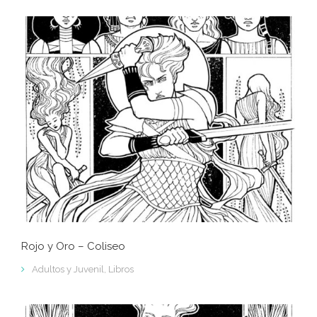
Rojo y Oro – Coliseo
Adultos y Juvenil
,
Libros