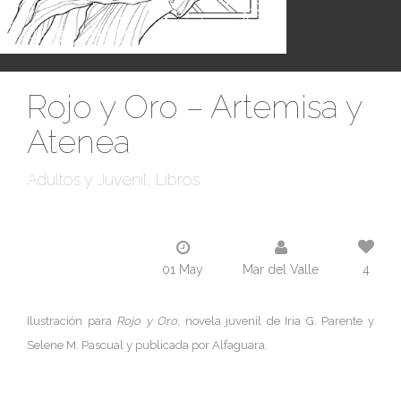
Rojo y Oro – Artemisa y
Atenea
Adultos y Juvenil
Libros
01 May
Mar del Valle
4
Ilustración para
Rojo y Oro
, novela juvenil de Iria G. Parente y
Selene M. Pascual y publicada por Alfaguara.