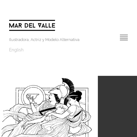
Ilustradora, Actriz y Modelo Alternativa
English