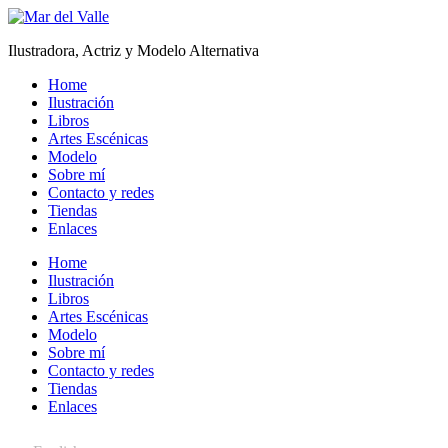
Ilustradora, Actriz y Modelo Alternativa
Home
Ilustración
Libros
Artes Escénicas
Modelo
Sobre mí
Contacto y redes
Tiendas
Enlaces
Home
Ilustración
Libros
Artes Escénicas
Modelo
Sobre mí
Contacto y redes
Tiendas
Enlaces