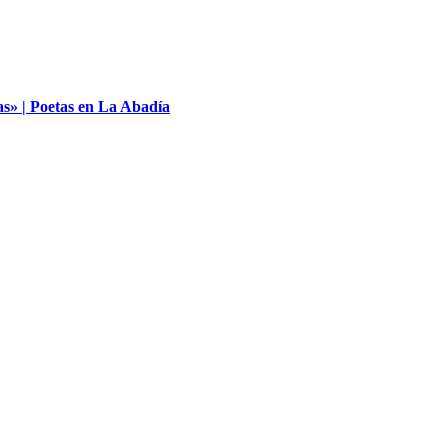
as» | Poetas en La Abadía