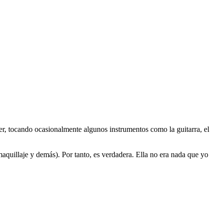
er, tocando ocasionalmente algunos instrumentos como la guitarra, el
maquillaje y demás). Por tanto, es verdadera. Ella no era nada que yo