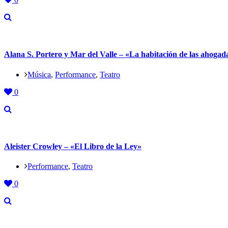
Alana S. Portero y Mar del Valle – «La habitación de las ahogad
Música
,
Performance
,
Teatro
0
Aleister Crowley – «El Libro de la Ley»
Performance
,
Teatro
0