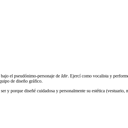
m bajo el pseudónimo-personaje de
Idir
. Ejercí como vocalista y perform
equipo de diseño gráfico.
i ser y porque diseñé cuidadosa y personalmente su estética (vestuario, 