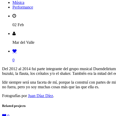
Música
Performance
02 Feb
Mar del Valle
0
Del 2012 al 2014 fui parte integrante del grupo musical Duendeliriu
buzuki, la flauta, los crótalos y/o el shaker. También era la mitad del 
Idir siempre será una faceta de mí, porque la construí con partes de m
no fuera, pero yo soy muchas cosas más que las que ella es.
Fotografías por
Juan Díaz Díez
.
Related projects
0