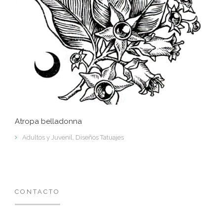
Atropa belladonna
Adultos y Juvenil
,
Diseños Tatuajes
CONTACTO