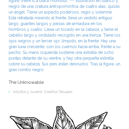
The Unknowable
Adultos y Juvenil
,
Diseños Tatuajes