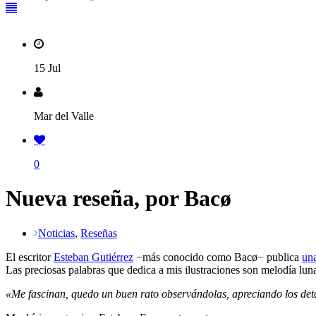
15 Jul
Mar del Valle
0
Nueva reseña, por Bacø
Noticias
,
Reseñas
El escritor
Esteban Gutiérrez
−más conocido como Bacø− publica
un
Las preciosas palabras que dedica a mis ilustraciones son melodía lun
«Me fascinan, quedo un buen rato observándolas, apreciando los detall