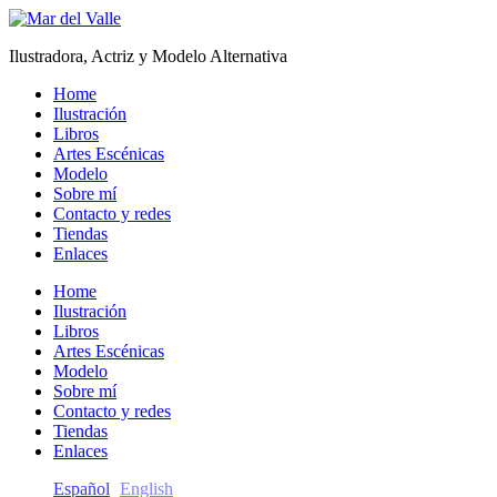
Ilustradora, Actriz y Modelo Alternativa
Home
Ilustración
Libros
Artes Escénicas
Modelo
Sobre mí
Contacto y redes
Tiendas
Enlaces
Home
Ilustración
Libros
Artes Escénicas
Modelo
Sobre mí
Contacto y redes
Tiendas
Enlaces
Español
English