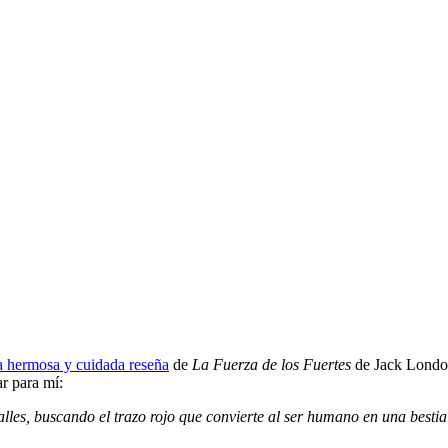
a hermosa y cuidada reseña
de
La Fuerza de los Fuertes
de Jack London 
ar para mí:
es, buscando el trazo rojo que convierte al ser humano en una bestia p