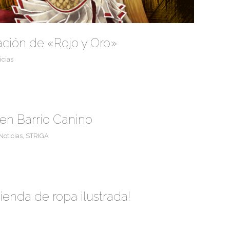
ación de «Rojo y Oro»
icias
en Barrio Canino
Noticias
,
STRIGA
ienda de ropa ilustrada!