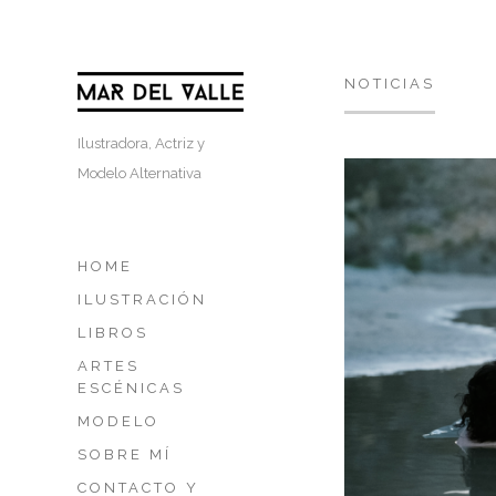
NOTICIAS
Ilustradora, Actriz y
Modelo Alternativa
HOME
ILUSTRACIÓN
LIBROS
ARTES
ESCÉNICAS
MODELO
SOBRE MÍ
CONTACTO Y