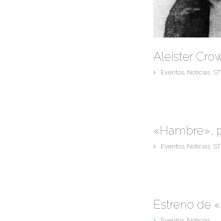
Aleister Cro
Eventos
,
Noticias
,
ST
Eventos
,
Noticias
,
ST
Eventos
,
Noticias